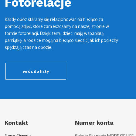
Fotorelacje
Każdy obóz staramy się relacjonować na bieżąco za
pomocą zdjęć, które zamieszczamy na naszej stronie w
formie fotorelacji. Dzięki temu dzieci mają wspaniałą
pamiątkę, a rodzice mogą na bieżąco śledzić jak ich pociechy
spędzają czas na obozie.
wróc do listy
Kontakt
Numer konta
Dane Firmy :
Szkoła Pływania MORE OF LIFE