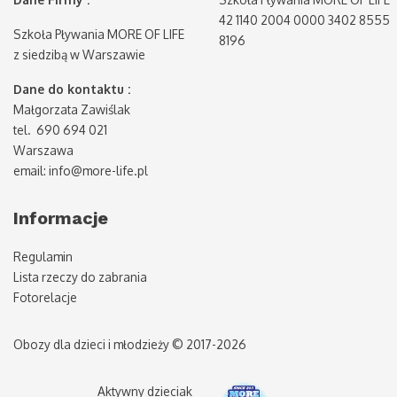
42 1140 2004 0000 3402 8555
Szkoła Pływania MORE OF LIFE
8196
z siedzibą w Warszawie
Dane do kontaktu :
Małgorzata Zawiślak
tel. 690 694 021
Warszawa
email: info@more-life.pl
Informacje
Regulamin
Lista rzeczy do zabrania
Fotorelacje
Obozy dla dzieci i młodzieży © 2017-2026
Aktywny dzieciak