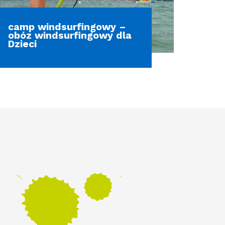
camp windsurfingowy –
obóz windsurfingowy dla
Dzieci