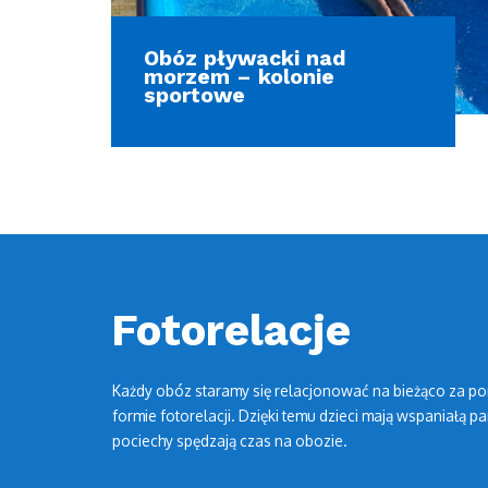
Obóz pływacki nad
morzem – kolonie
sportowe
Fotorelacje
Każdy obóz staramy się relacjonować na bieżąco za po
formie fotorelacji. Dzięki temu dzieci mają wspaniałą pa
pociechy spędzają czas na obozie.