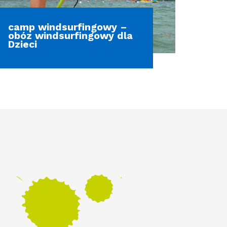
camp windsurfingowy –
obóz windsurfingowy dla
Dzieci