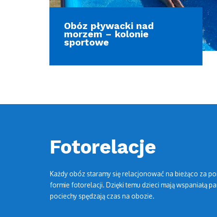
Obóz pływacki nad
morzem – kolonie
sportowe
Fotorelacje
Każdy obóz staramy się relacjonować na bieżąco za po
formie fotorelacji. Dzięki temu dzieci mają wspaniałą pa
pociechy spędzają czas na obozie.