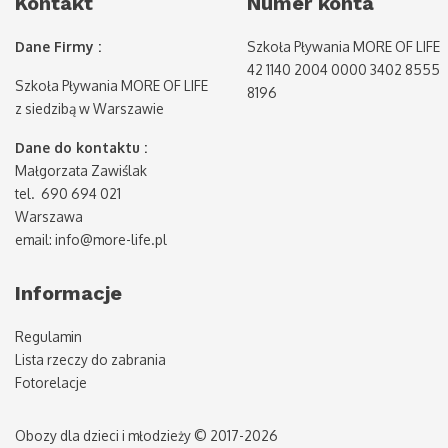
Kontakt
Numer konta
Dane Firmy :
Szkoła Pływania MORE OF LIFE
42 1140 2004 0000 3402 8555
Szkoła Pływania MORE OF LIFE
8196
z siedzibą w Warszawie
Dane do kontaktu :
Małgorzata Zawiślak
tel. 690 694 021
Warszawa
email: info@more-life.pl
Informacje
Regulamin
Lista rzeczy do zabrania
Fotorelacje
Obozy dla dzieci i młodzieży © 2017-2026