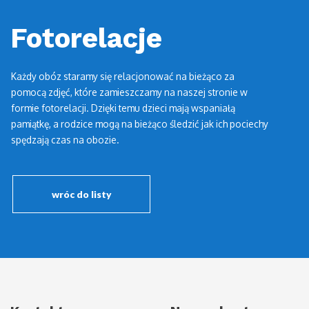
Fotorelacje
Każdy obóz staramy się relacjonować na bieżąco za
pomocą zdjęć, które zamieszczamy na naszej stronie w
formie fotorelacji. Dzięki temu dzieci mają wspaniałą
pamiątkę, a rodzice mogą na bieżąco śledzić jak ich pociechy
spędzają czas na obozie.
wróc do listy