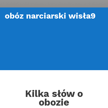
obóz narciarski wisła9
Kilka słów o
obozie