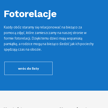
Fotorelacje
Każdy obóz staramy się relacjonować na bieżąco za
pomocą zdjęć, które zamieszczamy na naszej stronie w
formie fotorelacji. Dzięki temu dzieci mają wspaniałą
pamiątkę, a rodzice mogą na bieżąco śledzić jak ich pociechy
spędzają czas na obozie.
wróc do listy