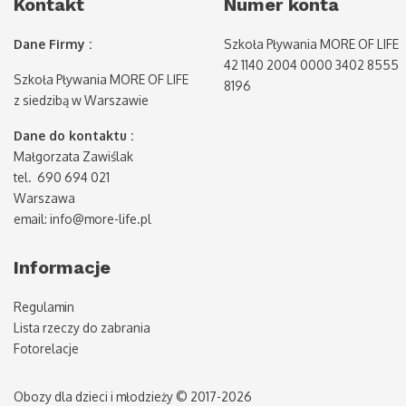
Kontakt
Numer konta
Dane Firmy :
Szkoła Pływania MORE OF LIFE
42 1140 2004 0000 3402 8555
Szkoła Pływania MORE OF LIFE
8196
z siedzibą w Warszawie
Dane do kontaktu :
Małgorzata Zawiślak
tel. 690 694 021
Warszawa
email: info@more-life.pl
Informacje
Regulamin
Lista rzeczy do zabrania
Fotorelacje
Obozy dla dzieci i młodzieży © 2017-2026