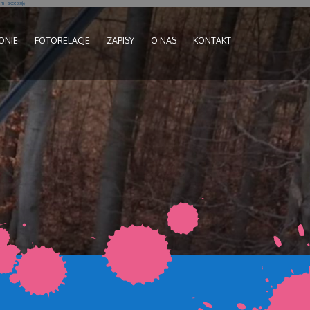
 i akceptuję
ONIE
FOTORELACJE
ZAPISY
O NAS
KONTAKT