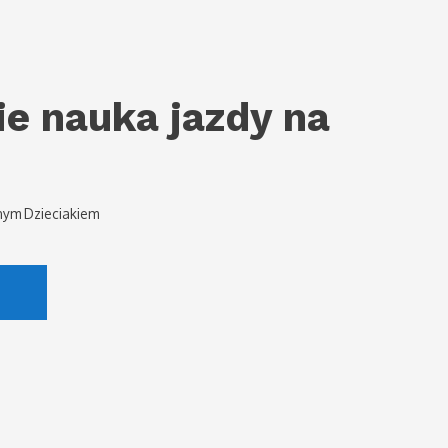
ie nauka jazdy na
nym Dzieciakiem