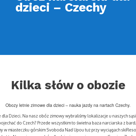
dzieci – Czechy
Kilka słów o obozie
Obozy letnie zimowe dla dzieci – nauka jazdy na nartach Czechy.
 dla Dzieci. Na nasz obóz zimowy wybraliśmy lokalizacje u naszych sąs
ojechać do Czech? Przede wszystkim to świetna baza narciarska z bar
y w miasteczku górskim Svoboda Nad Upou tuż przy wyciągach skiResor