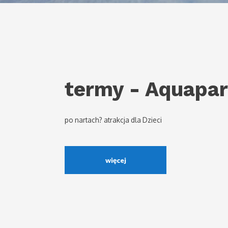
termy - Aquapa
po nartach? atrakcja dla Dzieci
więcej