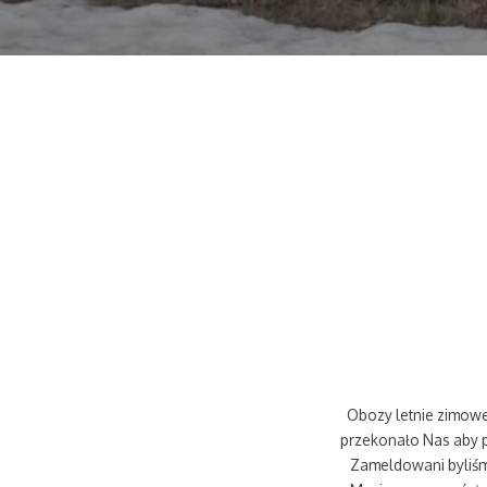
Obozy letnie zimowe
przekonało Nas aby p
Zameldowani byliśm