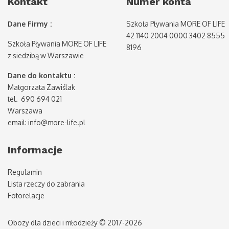
Kontakt
Numer konta
Dane Firmy :
Szkoła Pływania MORE OF LIFE
42 1140 2004 0000 3402 8555
Szkoła Pływania MORE OF LIFE
8196
z siedzibą w Warszawie
Dane do kontaktu :
Małgorzata Zawiślak
tel. 690 694 021
Warszawa
email: info@more-life.pl
Informacje
Regulamin
Lista rzeczy do zabrania
Fotorelacje
Obozy dla dzieci i młodzieży © 2017-2026