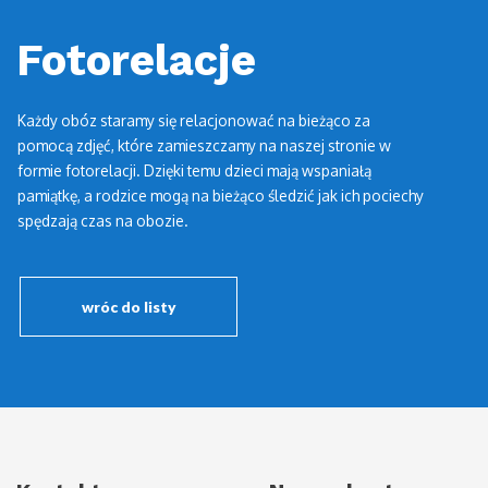
Fotorelacje
Każdy obóz staramy się relacjonować na bieżąco za
pomocą zdjęć, które zamieszczamy na naszej stronie w
formie fotorelacji. Dzięki temu dzieci mają wspaniałą
pamiątkę, a rodzice mogą na bieżąco śledzić jak ich pociechy
spędzają czas na obozie.
wróc do listy