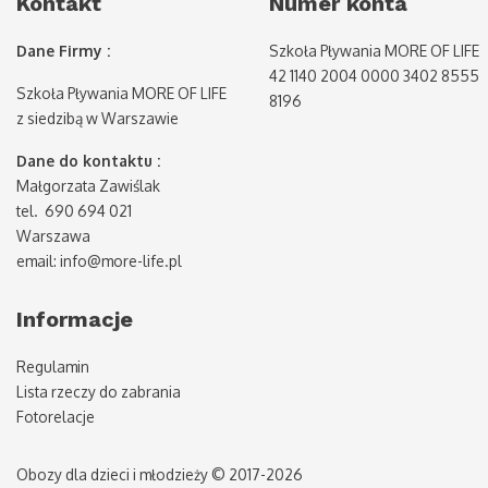
Kontakt
Numer konta
Dane Firmy :
Szkoła Pływania MORE OF LIFE
42 1140 2004 0000 3402 8555
Szkoła Pływania MORE OF LIFE
8196
z siedzibą w Warszawie
Dane do kontaktu :
Małgorzata Zawiślak
tel. 690 694 021
Warszawa
email: info@more-life.pl
Informacje
Regulamin
Lista rzeczy do zabrania
Fotorelacje
Obozy dla dzieci i młodzieży © 2017-2026