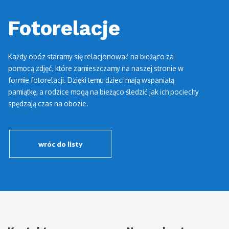
Fotorelacje
Każdy obóz staramy się relacjonować na bieżąco za
pomocą zdjęć, które zamieszczamy na naszej stronie w
formie fotorelacji. Dzięki temu dzieci mają wspaniałą
pamiątkę, a rodzice mogą na bieżąco śledzić jak ich pociechy
spędzają czas na obozie.
wróc do listy