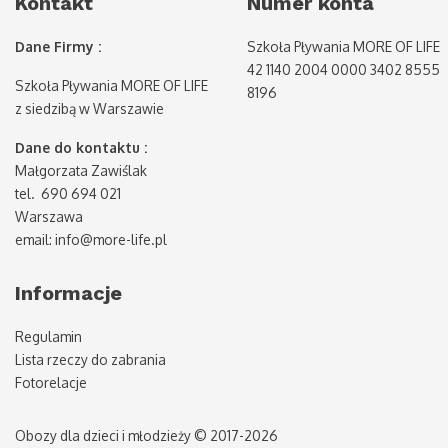
Kontakt
Numer konta
Dane Firmy :
Szkoła Pływania MORE OF LIFE
42 1140 2004 0000 3402 8555
Szkoła Pływania MORE OF LIFE
8196
z siedzibą w Warszawie
Dane do kontaktu :
Małgorzata Zawiślak
tel. 690 694 021
Warszawa
email: info@more-life.pl
Informacje
Regulamin
Lista rzeczy do zabrania
Fotorelacje
Obozy dla dzieci i młodzieży © 2017-2026