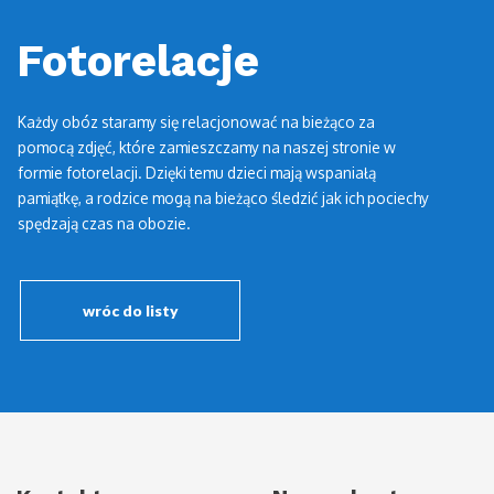
Fotorelacje
Każdy obóz staramy się relacjonować na bieżąco za
pomocą zdjęć, które zamieszczamy na naszej stronie w
formie fotorelacji. Dzięki temu dzieci mają wspaniałą
pamiątkę, a rodzice mogą na bieżąco śledzić jak ich pociechy
spędzają czas na obozie.
wróc do listy