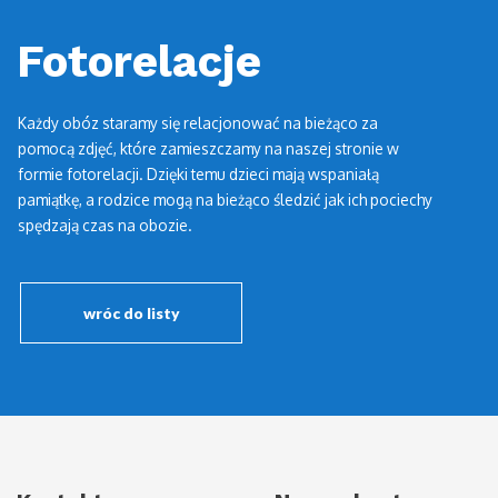
Fotorelacje
Każdy obóz staramy się relacjonować na bieżąco za
pomocą zdjęć, które zamieszczamy na naszej stronie w
formie fotorelacji. Dzięki temu dzieci mają wspaniałą
pamiątkę, a rodzice mogą na bieżąco śledzić jak ich pociechy
spędzają czas na obozie.
wróc do listy