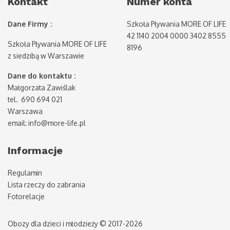
Kontakt
Numer konta
Dane Firmy :
Szkoła Pływania MORE OF LIFE
42 1140 2004 0000 3402 8555
Szkoła Pływania MORE OF LIFE
8196
z siedzibą w Warszawie
Dane do kontaktu :
Małgorzata Zawiślak
tel. 690 694 021
Warszawa
email: info@more-life.pl
Informacje
Regulamin
Lista rzeczy do zabrania
Fotorelacje
Obozy dla dzieci i młodzieży © 2017-2026