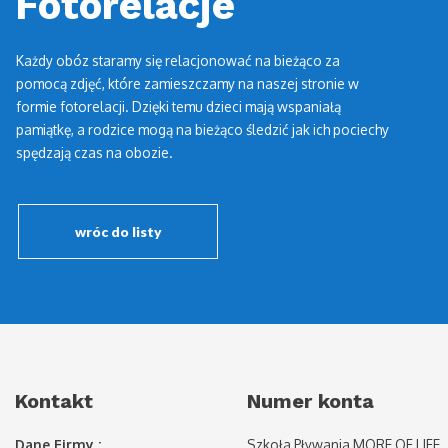
Fotorelacje
Każdy obóz staramy się relacjonować na bieżąco za
pomocą zdjęć, które zamieszczamy na naszej stronie w
formie fotorelacji. Dzięki temu dzieci mają wspaniałą
pamiątkę, a rodzice mogą na bieżąco śledzić jak ich pociechy
spędzają czas na obozie.
wróc do listy
Kontakt
Numer konta
Dane Firmy :
Szkoła Pływania MORE OF LIFE