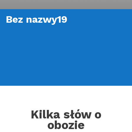
Bez nazwy19
Kilka słów o
obozie