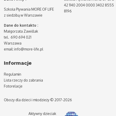
42 1140 2004 0000 3402 8555
Szkoła Pływania MORE OF LIFE
8196
z siedzibą w Warszawie
Dane do kontaktu :
Małgorzata Zawiślak
tel. 690 694 021
Warszawa
email: info@more-life.pl
Informacje
Regulamin
Lista rzeczy do zabrania
Fotorelacje
Obozy dla dzieci i młodzieży © 2017-2026
Aktywny dzieciak