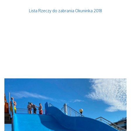
Lista Rzeczy do zabrania Okuninka 2018