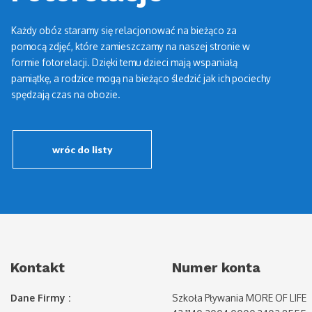
Każdy obóz staramy się relacjonować na bieżąco za
pomocą zdjęć, które zamieszczamy na naszej stronie w
formie fotorelacji. Dzięki temu dzieci mają wspaniałą
pamiątkę, a rodzice mogą na bieżąco śledzić jak ich pociechy
spędzają czas na obozie.
wróc do listy
Kontakt
Numer konta
Dane Firmy :
Szkoła Pływania MORE OF LIFE