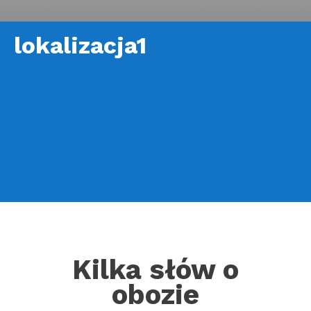
lokalizacja1
Kilka słów o
obozie