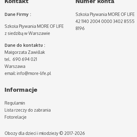
Kontakt
Numer konta
Dane Firmy :
Szkoła Pływania MORE OF LIFE
42 1140 2004 0000 3402 8555
Szkoła Pływania MORE OF LIFE
8196
z siedzibą w Warszawie
Dane do kontaktu :
Małgorzata Zawiślak
tel. 690 694 021
Warszawa
email: info@more-life.pl
Informacje
Regulamin
Lista rzeczy do zabrania
Fotorelacje
Obozy dla dzieci i młodzieży © 2017-2026