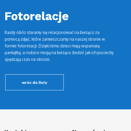
Fotorelacje
Każdy obóz staramy się relacjonować na bieżąco za
pomocą zdjęć, które zamieszczamy na naszej stronie w
formie fotorelacji. Dzięki temu dzieci mają wspaniałą
pamiątkę, a rodzice mogą na bieżąco śledzić jak ich pociechy
spędzają czas na obozie.
wróc do listy