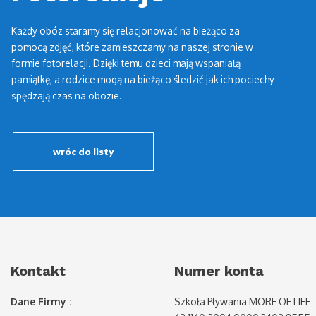
Każdy obóz staramy się relacjonować na bieżąco za
pomocą zdjęć, które zamieszczamy na naszej stronie w
formie fotorelacji. Dzięki temu dzieci mają wspaniałą
pamiątkę, a rodzice mogą na bieżąco śledzić jak ich pociechy
spędzają czas na obozie.
wróc do listy
Kontakt
Numer konta
Dane Firmy :
Szkoła Pływania MORE OF LIFE