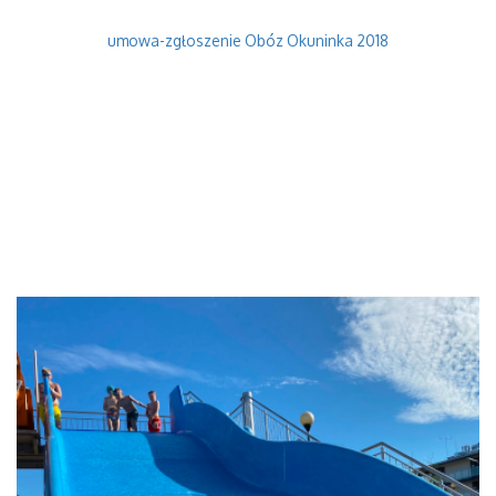
umowa-zgłoszenie Obóz Okuninka 2018