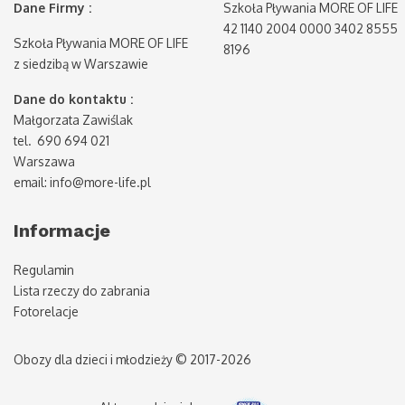
Dane Firmy :
Szkoła Pływania MORE OF LIFE
42 1140 2004 0000 3402 8555
Szkoła Pływania MORE OF LIFE
8196
z siedzibą w Warszawie
Dane do kontaktu :
Małgorzata Zawiślak
tel. 690 694 021
Warszawa
email: info@more-life.pl
Informacje
Regulamin
Lista rzeczy do zabrania
Fotorelacje
Obozy dla dzieci i młodzieży © 2017-2026