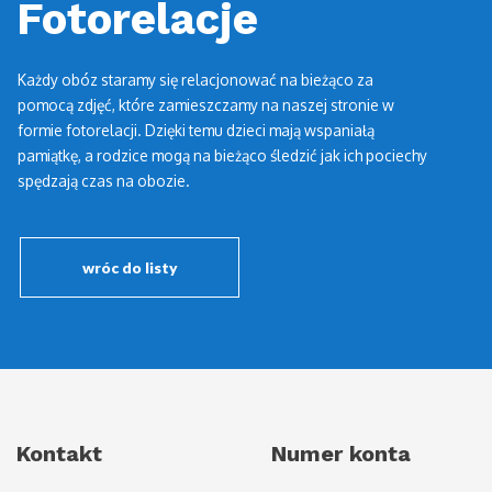
Fotorelacje
Każdy obóz staramy się relacjonować na bieżąco za
pomocą zdjęć, które zamieszczamy na naszej stronie w
formie fotorelacji. Dzięki temu dzieci mają wspaniałą
pamiątkę, a rodzice mogą na bieżąco śledzić jak ich pociechy
spędzają czas na obozie.
wróc do listy
Kontakt
Numer konta