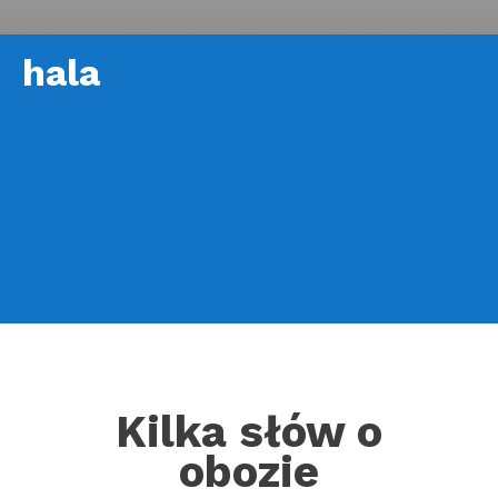
hala
Kilka słów o
obozie