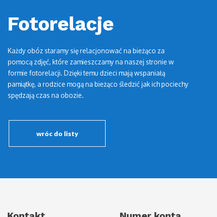
Fotorelacje
Każdy obóz staramy się relacjonować na bieżąco za
pomocą zdjęć, które zamieszczamy na naszej stronie w
formie fotorelacji. Dzięki temu dzieci mają wspaniałą
pamiątkę, a rodzice mogą na bieżąco śledzić jak ich pociechy
spędzają czas na obozie.
wróc do listy
Kontakt
Numer konta