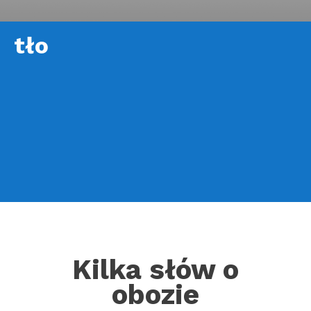
tło
Kilka słów o
obozie