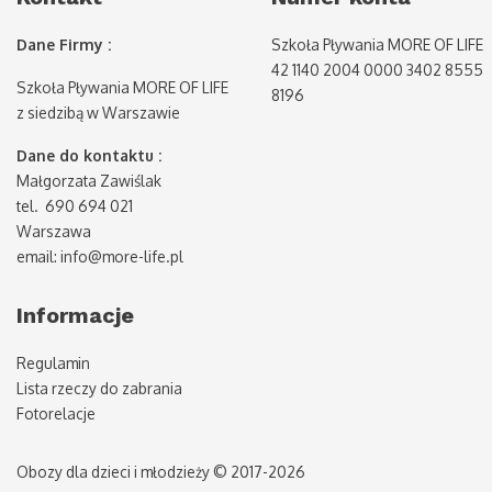
Dane Firmy :
Szkoła Pływania MORE OF LIFE
42 1140 2004 0000 3402 8555
Szkoła Pływania MORE OF LIFE
8196
z siedzibą w Warszawie
Dane do kontaktu :
Małgorzata Zawiślak
tel. 690 694 021
Warszawa
email: info@more-life.pl
Informacje
Regulamin
Lista rzeczy do zabrania
Fotorelacje
Obozy dla dzieci i młodzieży © 2017-2026