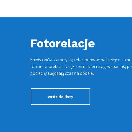
Fotorelacje
Każdy obóz staramy się relacjonować na bieżąco za po
formie fotorelacji. Dzięki temu dzieci mają wspaniałą pa
pociechy spędzają czas na obozie.
wróc do listy