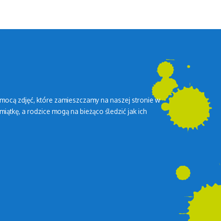
mocą zdjęć, które zamieszczamy na naszej stronie w
miątkę, a rodzice mogą na bieżąco śledzić jak ich