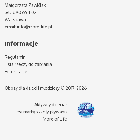
Małgorzata Zawiślak
tel. 690 694 021
Warszawa
email: info@more-life.pl
Informacje
Regulamin
Lista rzeczy do zabrania
Fotorelacje
Obozy dla dzieci i młodzieży © 2017-2026
Aktywny dzieciak
jest marką szkoły pływania
More of Life: