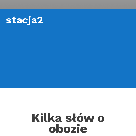
stacja2
Kilka słów o
obozie