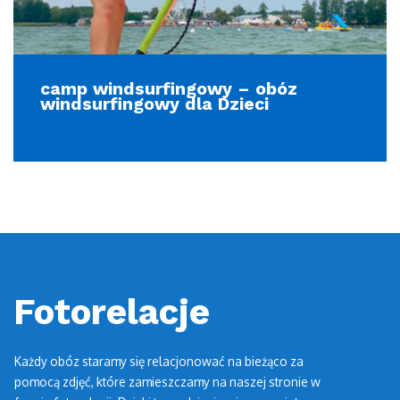
camp windsurfingowy – obóz
windsurfingowy dla Dzieci
Fotorelacje
Każdy obóz staramy się relacjonować na bieżąco za
pomocą zdjęć, które zamieszczamy na naszej stronie w