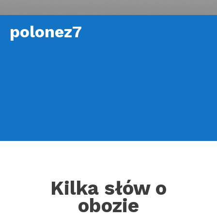
polonez7
Kilka słów o
obozie