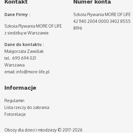
Kontakt
Numer konta
Dane Firmy :
Szkoła Pływania MORE OF LIFE
42 1140 2004 0000 3402 8555
Szkoła Pływania MORE OF LIFE
8196
z siedzibą w Warszawie
Dane do kontaktu :
Małgorzata Zawiślak
tel. 690 694 021
Warszawa
email: info@more-life.pl
Informacje
Regulamin
Lista rzeczy do zabrania
Fotorelacje
Obozy dla dzieci i młodzieży © 2017-2026