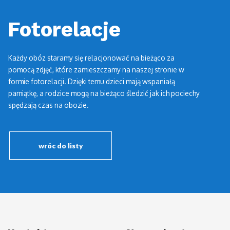
Fotorelacje
Każdy obóz staramy się relacjonować na bieżąco za
pomocą zdjęć, które zamieszczamy na naszej stronie w
formie fotorelacji. Dzięki temu dzieci mają wspaniałą
pamiątkę, a rodzice mogą na bieżąco śledzić jak ich pociechy
spędzają czas na obozie.
wróc do listy